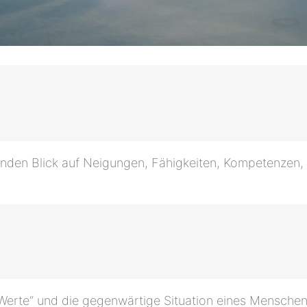
enden Blick auf Neigungen, Fähigkeiten, Kompetenzen,
n Werte“ und die gegenwärtige Situation eines Mensche