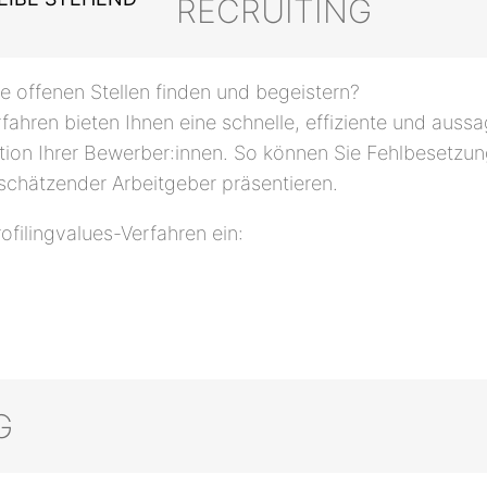
RECRUITING
e offenen Stellen finden und begeistern?
ren bieten Ihnen eine schnelle, effiziente und aussage
uation Ihrer Bewerber:innen. So können Sie Fehlbesetz
tschätzender Arbeitgeber präsentieren.
ofilingvalues-Verfahren ein:
G