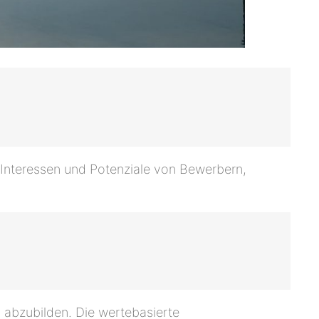
 Interessen und Potenziale von Bewerbern,
n abzubilden. Die wertebasierte