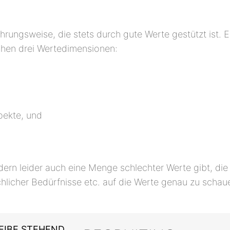
ungsweise, die stets durch gute Werte gestützt ist. E
chen drei Wertedimensionen:
pekte, und
ern leider auch eine Menge schlechter Werte gibt, die e
hlicher Bedürfnisse etc. auf die Werte genau zu schaue