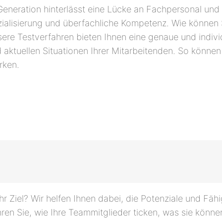
eration hinterlässt eine Lücke an Fachpersonal und A
lisierung und überfachliche Kompetenz. Wie können Si
nsere Testverfahren bieten Ihnen eine genaue und indiv
ktuellen Situationen Ihrer Mitarbeitenden. So können 
rken.
r Ziel? Wir helfen Ihnen dabei, die Potenziale und Fähi
hren Sie, wie Ihre Teammitglieder ticken, was sie könn