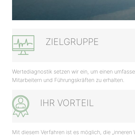
ZIELGRUPPE
Wertediagnostik setzen wir ein, um einen umfass
Mitarbeitern und Führungskräften zu erhalten.
IHR VORTEIL
Mit diesem Verfahren ist es möglich, die „innere