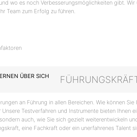
st und wo es noch Verbesserungsmöglichkeiten gibt. Wir
Ihr Team zum Erfolg zu führen.
faktoren
FÜHRUNGSKRÄF
derungen an Führung in allen Bereichen. Wie können Sie 
? Unsere Testverfahren und Instrumente bieten Ihnen e
 sondern auch, wie Sie sich gezielt weiterentwickeln 
gskraft, eine Fachkraft oder ein unerfahrenes Talent si