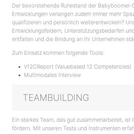
Der bevorstehende Ruhestand der Babyboomer-Gen
Entwicklungen verlangen zudem immer mehr Spezia
qualifizieren und persönlich weiterentwickeln? U
Entwicklungsfeldern, Unterstützungsbedarfen und a
entfalten und die Bindung an Ihr Unternehmen stä
Zum Einsatz kommen folgende Tools:
V12CReport (Valuebased 12 Competencies)
Multimodales Interview
TEAMBUILDING
Ein starkes Team, das gut zusammenarbeitet, ist Ih
fördern. Mit unseren Tests und Instrumenten erfa