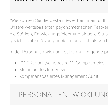
“Wie können Sie die besten Bewerber:innen für Ihr
Unsere wertebasierten psychometrischen Testverfah
die Stärken, Entwicklungsfelder und aktuelle Sit
gezielte Unterstützung anbieten und sich als wer
In der Personalentwicklung setzen wir folgende pr
V12CReport (Valuebased 12 Competencies)
Multimodales Interview
Kompetenzbasiertes Management Audit
PERSONAL ENTWICKLUN